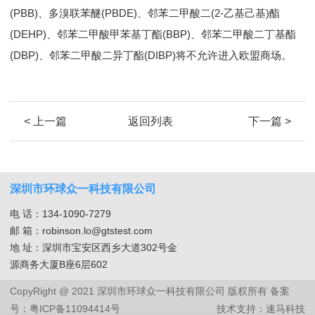
(PBB)、多溴联苯醚(PBDE)、邻苯二甲酸二(2-乙基己基)酯
(DEHP)、邻苯二甲酸甲苯基丁酯(BBP)、邻苯二甲酸二丁基酯
(DBP)、邻苯二甲酸二异丁酯(DIBP)将不允许进入欧盟商场。
< 上一篇
返回列表
下一篇 >
深圳市环球众一科技有限公司
电 话：134-1090-7279
邮 箱：robinson.lo@gtstest.com
地 址：深圳市宝安区西乡大道302号金
源商务大厦B座6层602
CopyRight @ 2021 深圳市环球众一科技有限公司 版权所有
备案
号：粤ICP备11094414号
技术支持：
速马科技