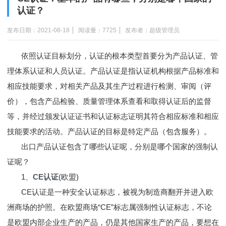
认证？
发布日期：2021-08-18
阅读量：7725
发布者：超级管理员
依照认证目标划分，认证的根本类型首要分为产品认证、管
理体系认证和人员认证。产品认证是指认证机构根据产品标准和
相应技能要求，对相关产品及其生产过程进行检测、审阅（评
价），包含产品检验、质量管理体系查看和取得认证后的监督
等，并经过颁发认证证书和认证标志证明其符合相应标准和相应
技能要求的活动。产品认证的目标是特定产品（包含服务）。
出口产品认证包含了哪些认证呢，分别是哪个国家的强制认
证呢？
1、
CE认证
(欧盟)
CE认证是一种安全认证标志，被视为制造商翻开并进入欧
洲商场的护照。在欧盟商场“CE”标志属强制性认证标志，不论
是欧盟内部企业生产的产品，仍是其他国家生产的产品，要想在