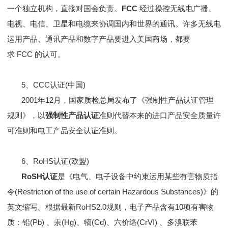
一个独立机构，直接对国会负责。
FCC
经过操控无线电广播、
电视、电信、卫星和电缆来协调国内和世界的通讯。许多无线电
运用产品、通讯产品和数字产品要进入美国商场，都要
求 FCC 的认可。
5、CCC认证(中国)
2001年12月，国家质检总局发布了《强制性产品认证管理
规则》，以
强制性产品认证
准则代替本来的进口产品安全质量许
可准则和电工产品安全认证准则。
6、RoHS认证(欧盟)
RoSH认证
是《电气、电子设备中约束运用某些有害物质指
令(Restriction of the use of certain Hazardous Substances)》的
英文缩写。根据最新RoHS2.0规则，电子产品含有10项有害物
质：铅(Pb) 、汞(Hg)、犒(Cd)、六价络(CrVI) 、多溴联苯