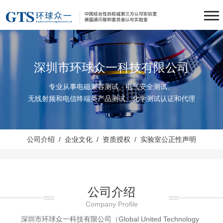
深圳市环球众一科技有限公司
专业从事电磁兼容测试、电气安全测试、
无线射频和电信终端类产品测试、化学测试认证和代理
公司介绍
/
企业文化
/
资质授权
/
实验室
公正性声明
公司介绍
Company Profile
深圳市环球众一科技有限公司（Global United Technology