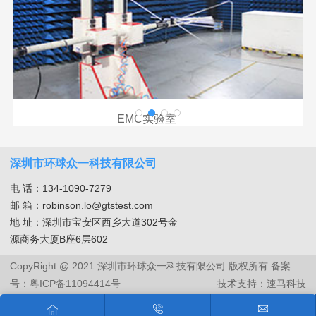
EMC实验室
深圳市环球众一科技有限公司
电 话：134-1090-7279
邮 箱：robinson.lo@gtstest.com
地 址：深圳市宝安区西乡大道302号金
源商务大厦B座6层602
CopyRight @ 2021 深圳市环球众一科技有限公司 版权所有
备案
号：粤ICP备11094414号
技术支持：
速马科技