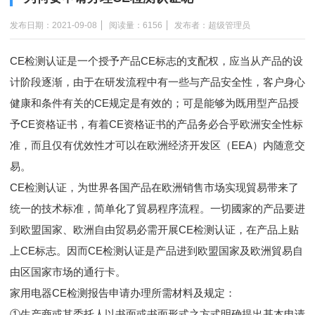
发布日期：2021-09-08
阅读量：6156
发布者：超级管理员
CE检测认证是一个授予产品CE标志的支配权，应当从产品的设
计阶段逐渐，由于在研发流程中有一些与产品安全性，客户身心
健康和条件有关的CE规定是有效的；可是能够为既用型产品授
予CE资格证书，有着CE资格证书的产品务必合乎欧洲安全性标
准，而且仅有优效性才可以在欧洲经济开发区（EEA）内随意交
易。
CE检测认证，为世界各国产品在欧洲销售市场实现貿易带来了
统一的技术标准，简单化了貿易程序流程。一切國家的产品要进
到欧盟国家、欧洲自由贸易必需开展CE检测认证，在产品上贴
上CE标志。因而CE检测认证是产品进到欧盟国家及欧洲貿易自
由区国家市场的通行卡。
家用电器CE检测报告申请办理所需材料及规定：
①生产商或其委托人以书面或书面形式之方式明确提出基本申请