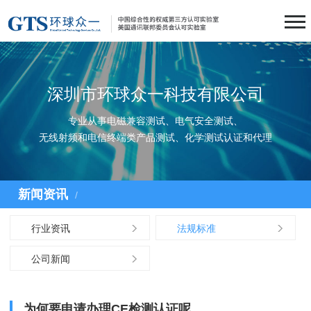
深圳市环球众一科技有限公司
专业从事电磁兼容测试、电气安全测试、
无线射频和电信终端类产品测试、化学测试认证和代理
新闻资讯
/
行业资讯
法规标准
公司新闻
为何要申请办理CE检测认证呢