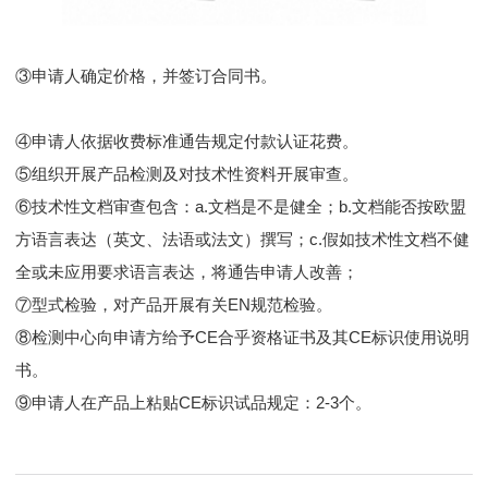
③申请人确定价格，并签订合同书。
④申请人依据收费标准通告规定付款认证花费。
⑤组织开展产品检测及对技术性资料开展审查。
⑥技术性文档审查包含：a.文档是不是健全；b.文档能否按欧盟
方语言表达（英文、法语或法文）撰写；c.假如技术性文档不健
全或未应用要求语言表达，将通告申请人改善；
⑦型式检验，对产品开展有关EN规范检验。
⑧检测中心向申请方给予CE合乎资格证书及其CE标识使用说明
书。
⑨申请人在产品上粘贴CE标识试品规定：2-3个。