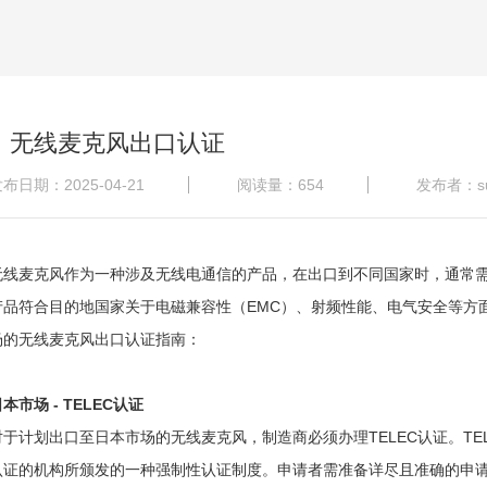
无线麦克风出口认证
布日期：2025-04-21
阅读量：654
发布者：s
无线麦克风作为一种涉及无线电通信的产品，在出口到不同国家时，通常
产品符合目的地国家关于电磁兼容性（EMC）、射频性能、电气安全等方
场的无线麦克风出口认证指南：
本市场 - TELEC认证
对于计划出口至日本市场的无线麦克风，制造商必须办理TELEC认证。TE
认证的机构所颁发的一种强制性认证制度。申请者需准备详尽且准确的申