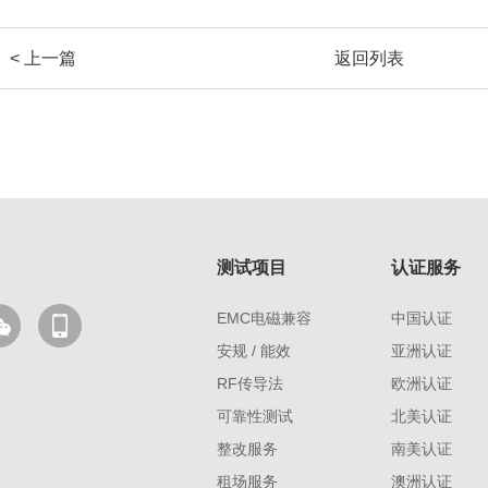
< 上一篇
返回列表
测试项目
认证服务
EMC电磁兼容
中国认证
安规 / 能效
亚洲认证
RF传导法
欧洲认证
可靠性测试
北美认证
整改服务
南美认证
租场服务
澳洲认证