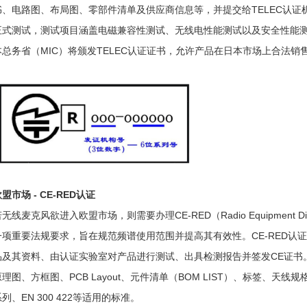
书、电路图、布局图、零部件清单及供应商信息等，并提交给TELEC认
正式测试，测试项目涵盖电磁兼容性测试、无线电性能测试以及安全性能
本总务省（MIC）将颁发TELEC认证证书，允许产品在日本市场上合法销
盟市场 - CE-RED认证
无线麦克风欲进入欧盟市场，则需要办理CE-RED（Radio Equipment 
一项重要法规要求，旨在规范频谱使用范围并提高其有效性。CE-RED认
品及其资料、由认证实验室对产品进行测试、出具检测报告并签发CE证书
原理图、方框图、PCB Layout、元件清单（BOM LIST）、标签、天线规
列、EN 300 422等适用的标准。