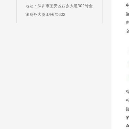
中
地址：深圳市宝安区西乡大道302号金
当
源商务大厦B座6层602