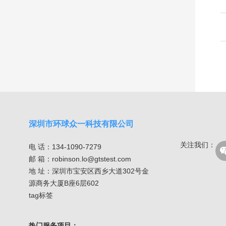
深圳市环球众一科技有限公司
关注我们：
电 话：134-1090-7279
邮 箱：robinson.lo@gtstest.com
地 址：深圳市宝安区西乡大道302号金
源商务大厦B座6层602
tag标签
热门服务项目：