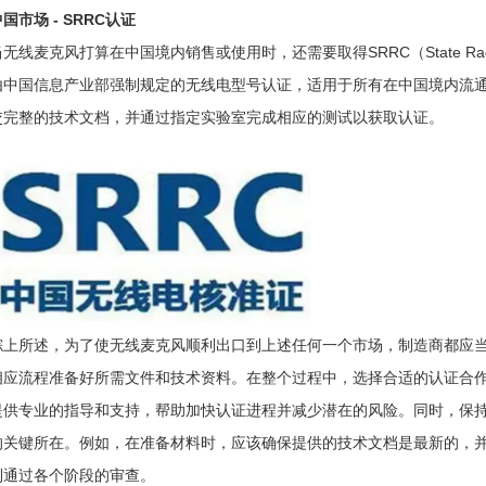
国市场 - SRRC认证
无线麦克风打算在中国境内销售或使用时，还需要取得SRRC（State Radio R
由中国信息产业部强制规定的无线电型号认证，适用于所有在中国境内流
交完整的技术文档，并通过指定实验室完成相应的测试以获取认证。
综上所述，为了使无线麦克风顺利出口到上述任何一个市场，制造商都应
相应流程准备好所需文件和技术资料。在整个过程中，选择合适的认证合作
提供专业的指导和支持，帮助加快认证进程并减少潜在的风险。同时，保
的关键所在。例如，在准备材料时，应该确保提供的技术文档是最新的，
利通过各个阶段的审查。